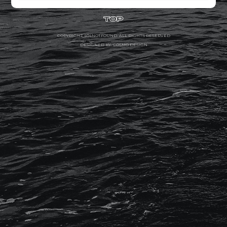
COPYRIGHT 404NOTFOUND. ALL RIGHTS RESERVED
DESIGNED BY. COSMO DESIGN