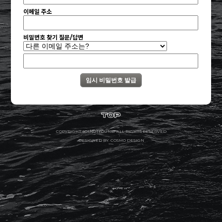
이메일 주소
비밀번호 찾기 질문/답변
COPYRIGHT 404NOTFOUND. ALL RIGHTS RESERVED
DESIGNED BY. COSMO DESIGN